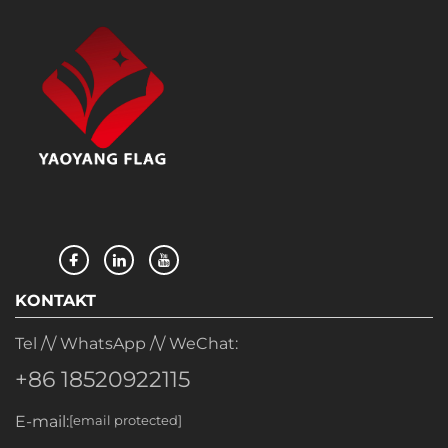
KONTAKT
Tel /\/ WhatsApp /\/ WeChat:
+86 18520922115
E-mail:
[email protected]