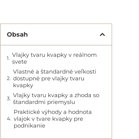
Obsah
Vlajky tvaru kvapky v reálnom
svete
Vlastné a štandardné veľkosti
dostupné pre vlajky tvaru
kvapky
Vlajky tvaru kvapky a zhoda so
štandardmi priemyslu
Praktické výhody a hodnota
vlajok v tvare kvapky pre
podnikanie