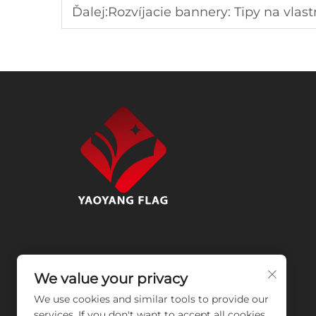
Ďalej:
Rozvíjacie bannery: Tipy na vlas
We value your privacy
We use cookies and similar tools to provide our
services. If you don't want to accept all cookies,