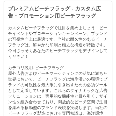
プレミアムビーチフラッグ - カスタム広
告・プロモーション用ビーチフラッグ
カスタムビーチフラッグで注目を集めましょう！ビー
チイベントやプロモーションキャンペーン、ブランド
の可視性向上に最適です。当社の耐久性のあるビーチ
フラッグは、鮮やかな印刷と頑丈な構造が特徴です。
今日さっそくあなたのビーチフラッグをデザインして
ください！
カテゴリ説明: ビーチフラッグ
屋外広告およびビーチマーケティングの活気に満ちた
世界において、ビーチフラッグは海岸沿いの環境でブ
ランドの可視性を最大限に引き出すための必須ツール
として定着しています。これらのダイナミックな広告
ソリューションは、実用的な機能性と目を引くデザイ
ン性を組み合わせており、開放的なビーチ空間で注目
を集める移動型のブランド表現を実現します。当社の
ビーチフラッグ製造における専門知識は、海洋環境、