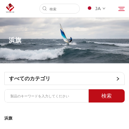
JA
ホームページ
浜旗
当社について
製品
すべてのカテゴリ
サービス
検索
Nyūsu
浜旗
Kontakuto Us