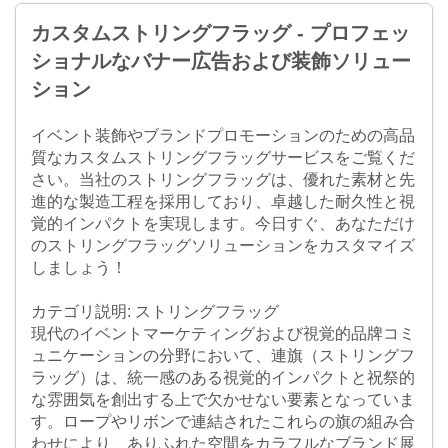
カスタムストリングフラッグ - プロフェッ
ショナルなバナー広告および装飾ソリュー
ション
イベント装飾やブランドプロモーションのための高品
質なカスタムストリングフラッグサービスをご覧くだ
さい。当社のストリングフラッグは、優れた素材と先
進的な製造工程を採用しており、卓越した耐久性と視
覚的インパクトを実現します。今日すぐ、あなただけ
のストリングフラッグソリューションをカスタマイズ
しましょう！
カテゴリ説明: ストリングフラッグ
現代のイベントマーケティングおよび視覚的品牌コミ
ュニケーションの分野において、連旗（ストリングフ
ラッグ）は、統一感のある視覚的インパクトと祝祭的
な雰囲気を創出する上で欠かせない要素となっていま
す。ロープやリボンで連結されたこれらの旗の組み合
わせにより、ありふれた空間をカラフルなブランド展