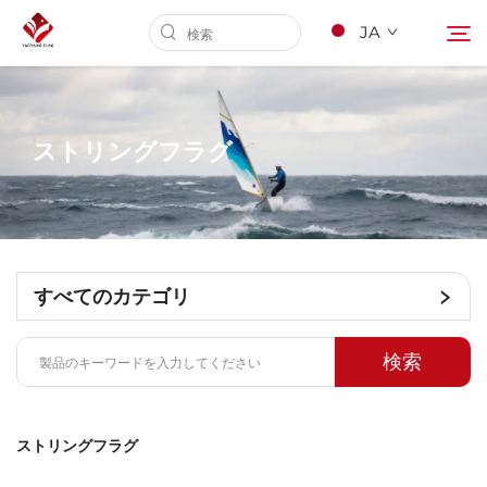
JA
ホームページ
ストリングフラグ
当社について
製品
すべてのカテゴリ
サービス
検索
Nyūsu
ストリングフラグ
Kontakuto Us