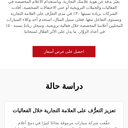
يعبِّر بدقة عن هوية علامتك التجارية. وباستخدام الأعلام المخصصة في
الفعاليات والحملات الترويجية أو حتى الاحتفالات الشخصية، أفادت
الشركات بزيادة نسبتها ٣٠٪ في مدى التعرُّف على العلامة التجارية
ومستوى التفاعل معها. فعلى سبيل المثال، استخدم أحد وكلاء السيارات
المحليين أعلامنا المخصصة خلال فعالية ترويجية، وسجل زيادةً بنسبة ٥٠٪
في أعداد الزوَّار، ما يدل على الأثر الفعّال لمنتجاتنا.
احصل على عرض أسعار
دراسة حالة
تعزيز التعرُّف على العلامة التجارية خلال الفعاليات
حقَّقت شركة سيارات مرموقة نجاحًا كبيرًا في دمج أعلام