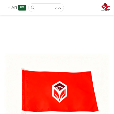
AR
الصفحة الرئيسية
من نحن
المنتجات
الخدمات
الأخبار
اتصل بنا