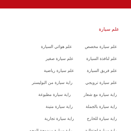
علم سيارة
علم سيارة مخصص
علم هوائي السيارة
علم لنافذة السيارة
علم سيارة صغير
علم فريق السيارة
علم سيارة رياضية
علم سيارة ترويجي
راية سيارة من البوليستر
راية سيارة مع شعار
راية سيارة مطبوعة
راية سيارة بالجملة
راية سيارة متينة
راية سيارة للخارج
راية سيارة تجارية
راية سيارة احتفالية
راية سيارة مزدوجة الوجه