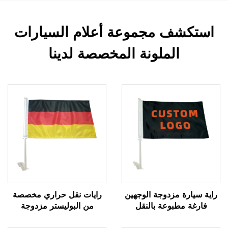
استكشف مجموعة أعلام السيارات
الملونة المخصصة لدينا
راية سيارة مزدوجة الوجهين
رايات نقل حراري مخصصة
فارغة مطبوعة بالنقل
من البوليستر مزدوجة
الحراري بالجملة من
الوجهين بجميع التصاميم