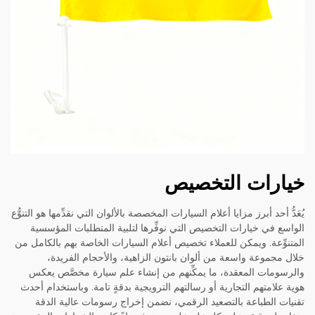
خيارات التخصيص
يُعَدُّ أحد أبرز مزايا أعلام السيارات المخصصة بالألوان التي نقدِّمها هو التنوُّع
الواسع في خيارات التخصيص التي نوفِّرها لتلبية المتطلبات المؤسسية
المتنوِّعة. ويمكن للعملاء تخصيص أعلام السيارات الخاصة بهم بالكامل من
خلال مجموعة واسعة من ألوان بانتون الزاهية، والأحجام الفريدة،
والرسومات المعقدة، ما يمكِّنهم من إنشاء علم سيارة مخصَّص يعكس
هوية علامتهم التجارية أو رسالتهم الترويجية بدقةٍ تامة. وباستخدام أحدث
تقنيات الطباعة بالتصعيد الرقمي، نضمن إخراج رسومات عالية الدقة