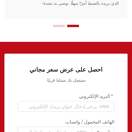
الذي نريده بالضبط أمرًا سهلًا. نوصي به بشدة!
احصل على عرض سعر مجاني
سيتصل بك ممثلنا قريبًا.
البريد الإلكتروني
0/100
الهاتف المحمول / واتساب
الرمز