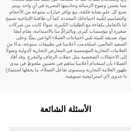
مما يضمن وضوح الرسالة وجاذبيتها البصرية في آنٍ واحد. ويتم
صنع كل علمٍ بعناية فائقة، مع توافر خيارات متنوعة من الأحجام
والتصاميم لتلبية احتياجاتك المحددة. كما أن طاقتنا الإنتاجية تسمح
لنا بالتعامل بكفاءة مع الطلبات الكبيرة، سواءً كانت من شركات
صغيرة أو مؤسسات كبرى. وبالتزامٍّ منا بالاستدامة، نقدّم أيضًا
مواد صديقة للبيئة تلبي احتياجات العملاء الواعين بيئيًّا. وعلى
الصعيد العالمي، استُخدمت أعلامنا في تطبيقات متنوعة، بدءًا من
العلامات التجارية المؤسسية في المعارض التجارية الدولية وصولًا
إلى الاحتفالات الشخصية مثل حفلات الزفاف والتخرج. وقد أفاد
العملاء بأن استخدام أعلامنا ساهم في تحسينٍ ملحوظٍ في مدى
ظهور العلامة التجارية ومستوى تفاعل العملاء، ما يجعلها استثمارًا
ذا جدوى لأي استراتيجية تسويقية.
الأسئلة الشائعة