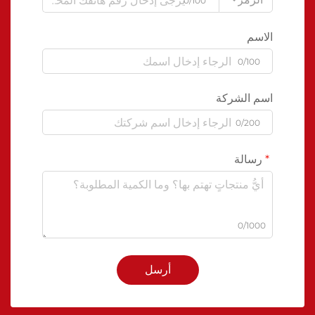
0/100
الاسم
0/100
اسم الشركة
0/200
رسالة
0/1000
أرسل