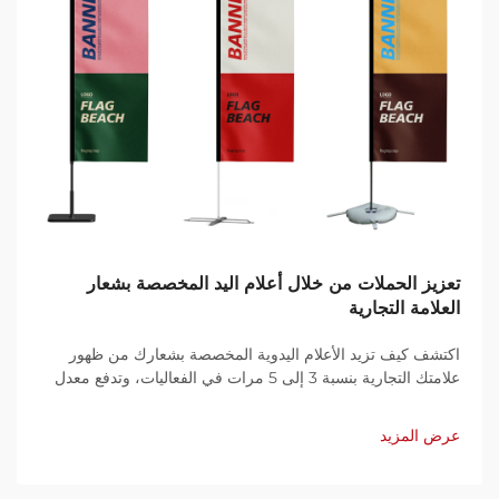
تعزيز الحملات من خلال أعلام اليد المخصصة بشعار
العلامة التجارية
اكتشف كيف تزيد الأعلام اليدوية المخصصة بشعارك من ظهور
علامتك التجارية بنسبة 3 إلى 5 مرات في الفعاليات، وتدفع معدل
التفاعل على وسائل التواصل الاجتماعي بنسبة 40%، وتوفّر 73%
من التكاليف. شاهد النتائج الحقيقية من معرض CES 2023. احصل
عرض المزيد
على أعلامك اليوم.