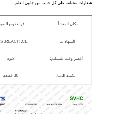
شعارات مختلفة على كل جانب من جانبي العلم.
مكان المنشأ：
قوانغدونغ الصي
الشهادات :
S .REACH .CE
أقصر وقت للتسليم:
2يوم
الكمية الدنيا:
30 قطعة