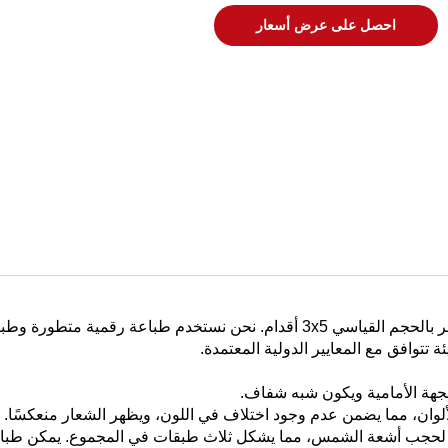
احصل على عرض أسعار
واحد من أكثر منتجاتنا مبيعًا هو علم بشعار مخصص، متوفر بالحجم القياسي 3x5 أقدام. نحن نستخدم طباعة رقمية متطور
قات لحجب أشعة الشمس، مما يشكل ثلاث طبقات في المجموع. يمكن طبا