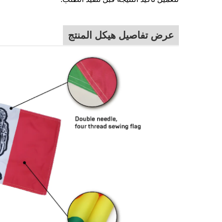
عرض تفاصيل هيكل المنتج