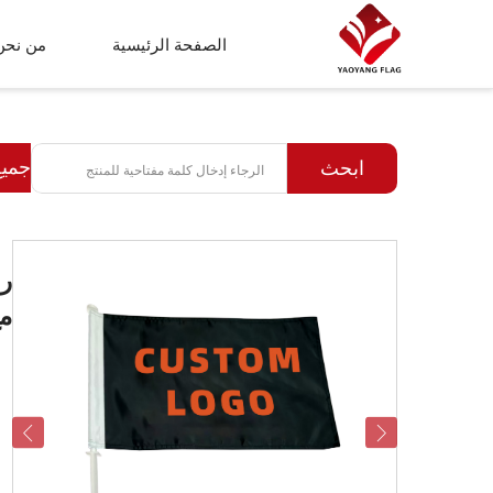
الصفحة الرئيسية
من نحن
علم مخصص
جميع
ابحث
علم الشاطئ
شال
را
م