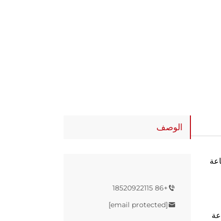
الوصف
ة وطباعة
+86 18520922115
[email protected]
عة