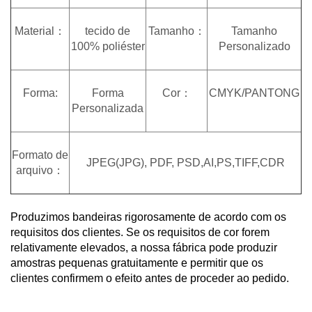
Material：
tecido de
Tamanho：
Tamanho
100% poliéster
Personalizado
Forma:
Forma
Cor：
CMYK/PANTONG
Personalizada
Formato de
JPEG(JPG), PDF, PSD,AI,PS,TIFF,CDR
arquivo：
Produzimos bandeiras rigorosamente de acordo com os
requisitos dos clientes. Se os requisitos de cor forem
relativamente elevados, a nossa fábrica pode produzir
amostras pequenas gratuitamente e permitir que os
clientes confirmem o efeito antes de proceder ao pedido.