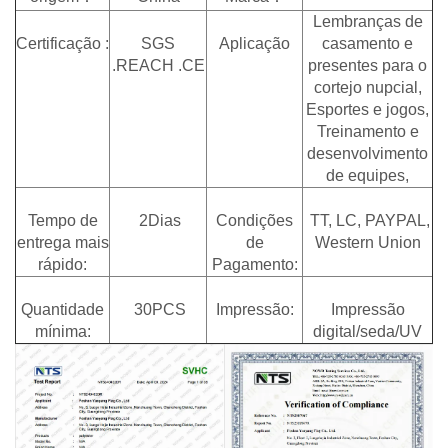
Lembranças de
Certificação :
SGS
Aplicação
casamento e
.REACH .CE
presentes para o
cortejo nupcial,
Esportes e jogos,
Treinamento e
desenvolvimento
de equipes,
Tempo de
2Dias
Condições
TT, LC, PAYPAL,
entrega mais
de
Western Union
rápido:
Pagamento:
Quantidade
30PCS
Impressão:
Impressão
mínima:
digital/seda/UV