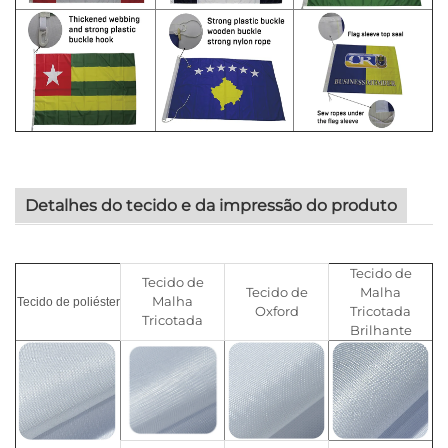
Detalhes do tecido e da impressão do produto
Tecido de
Tecido de
Tecido de
Malha
Malha
Tecido de poliéster
Oxford
Tricotada
Tricotada
Brilhante