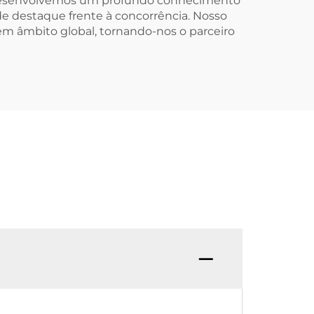
r, desenvolvemos um profundo conhecimento
e destaque frente à concorrência. Nosso
m âmbito global, tornando-nos o parceiro