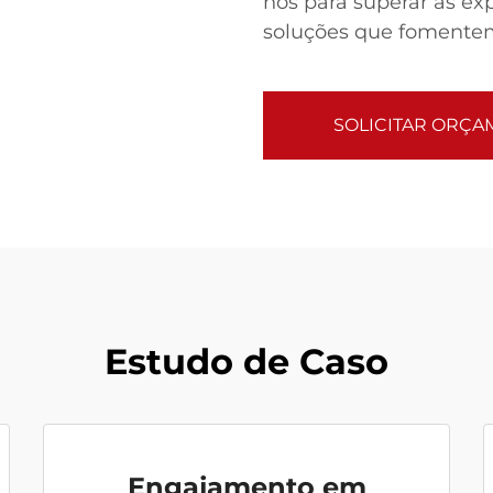
nos para superar as exp
soluções que fomentem
SOLICITAR ORÇ
Estudo de Caso
Engajamento em