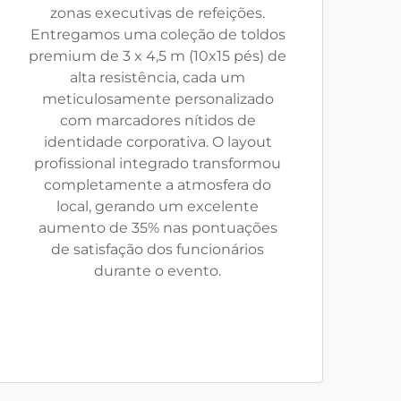
zonas executivas de refeições.
Entregamos uma coleção de toldos
premium de 3 x 4,5 m (10x15 pés) de
alta resistência, cada um
meticulosamente personalizado
com marcadores nítidos de
identidade corporativa. O layout
profissional integrado transformou
completamente a atmosfera do
local, gerando um excelente
aumento de 35% nas pontuações
de satisfação dos funcionários
durante o evento.