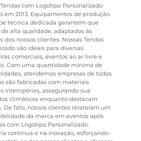
e Tendas com Logotipo Personalizado
ão em 2013. Equipamentos de produção
pe técnica dedicada garantem que
de alta qualidade, adaptados às
s dos nossos clientes. Nossas Tendas
zado são ideais para diversas
iras comerciais, eventos ao ar livre e
ais. Com uma quantidade mínima de
nidades, atendemos empresas de todos
as são fabricadas com materiais
 às intempéries, assegurando sua
ntos climáticos enquanto destacam
 De fato, nossos clientes relataram um
ibilidade da marca em eventos após
as com Logotipo Personalizado.
a contínua e na inovação, esforçando-