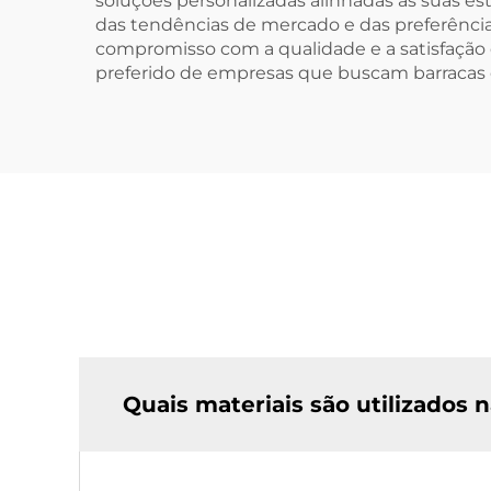
soluções personalizadas alinhadas às suas 
das tendências de mercado e das preferência
compromisso com a qualidade e a satisfação
preferido de empresas que buscam barracas 
Quais materiais são utilizados