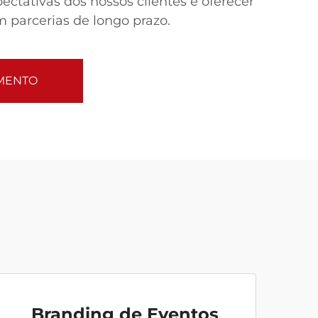
ectativas dos nossos clientes e oferecer
 parcerias de longo prazo.
AMENTO
Branding de Eventos