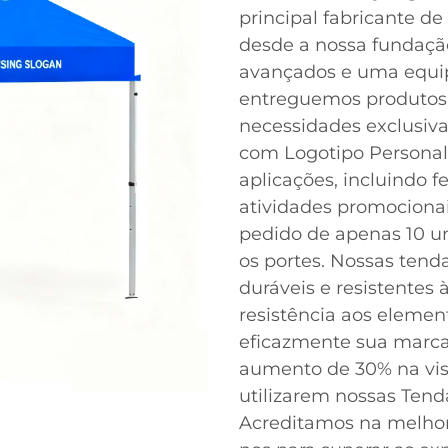
principal fabricante d
desde a nossa fundaç
avançados e uma equi
entreguemos produtos 
necessidades exclusiva
com Logotipo Personali
aplicações, incluindo fe
atividades promocion
pedido de apenas 10 u
os portes. Nossas tend
duráveis e resistentes
resistência aos eleme
eficazmente sua marca.
aumento de 30% na vis
utilizarem nossas Tend
Acreditamos na melhori