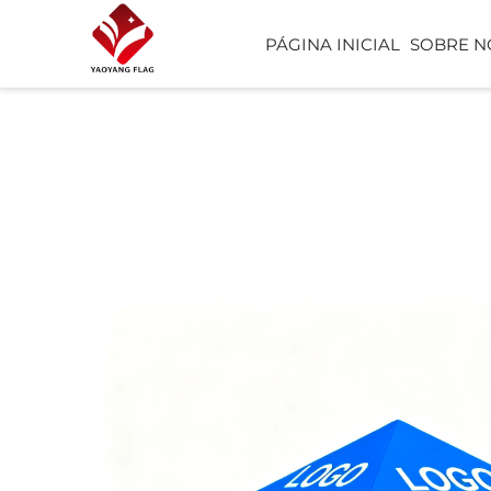
PÁGINA INICIAL
SOBRE N
BANDEIRA
PERSONALIZADA
BANDEIRA DE PRAI
CACHECOL