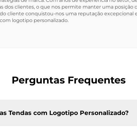
estratégias de marca. Com anos de experiência no seto
s dos clientes, o que nos permite manter uma posição d
 do cliente conquistou-nos uma reputação excepcional e
com logotipo personalizado.
Perguntas Frequentes
 nas Tendas com Logotipo Personalizado?