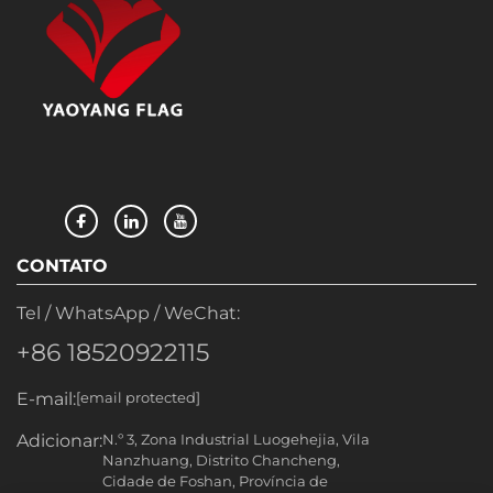
CONTATO
Tel / WhatsApp / WeChat:
+86 18520922115
E-mail:
[email protected]
Adicionar:
N.º 3, Zona Industrial Luogehejia, Vila
Nanzhuang, Distrito Chancheng,
Cidade de Foshan, Província de