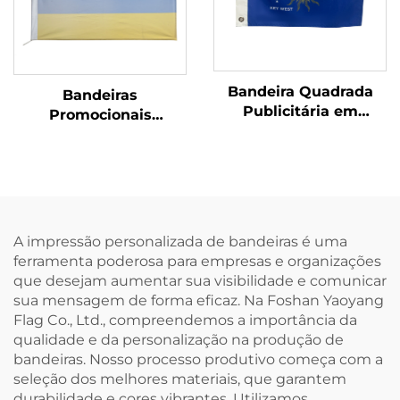
Bandeira Quadrada
Bandeiras
Publicitária em
Promocionais
Poliéster
Personalizadas Tecido
Personalizada para
de Bandeira
Exposição ao Ar Livre
Personalizada com
Logotipo
A impressão personalizada de bandeiras é uma
ferramenta poderosa para empresas e organizações
que desejam aumentar sua visibilidade e comunicar
sua mensagem de forma eficaz. Na Foshan Yaoyang
Flag Co., Ltd., compreendemos a importância da
qualidade e da personalização na produção de
bandeiras. Nosso processo produtivo começa com a
seleção dos melhores materiais, que garantem
durabilidade e cores vibrantes. Utilizamos