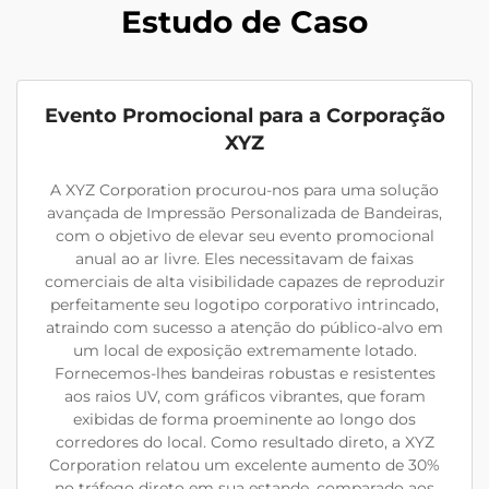
Estudo de Caso
Evento Promocional para a Corporação
XYZ
A XYZ Corporation procurou-nos para uma solução
avançada de Impressão Personalizada de Bandeiras,
com o objetivo de elevar seu evento promocional
anual ao ar livre. Eles necessitavam de faixas
comerciais de alta visibilidade capazes de reproduzir
perfeitamente seu logotipo corporativo intrincado,
atraindo com sucesso a atenção do público-alvo em
um local de exposição extremamente lotado.
Fornecemos-lhes bandeiras robustas e resistentes
aos raios UV, com gráficos vibrantes, que foram
exibidas de forma proeminente ao longo dos
corredores do local. Como resultado direto, a XYZ
Corporation relatou um excelente aumento de 30%
no tráfego direto em sua estande, comparado aos