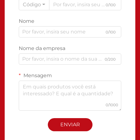
Código
0/100
Nome
0/100
Nome da empresa
0/200
Mensagem
0/1000
ENVIAR