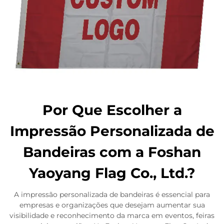
Por Que Escolher a
Impressão Personalizada de
Bandeiras com a Foshan
Yaoyang Flag Co., Ltd.?
A impressão personalizada de bandeiras é essencial para
empresas e organizações que desejam aumentar sua
visibilidade e reconhecimento da marca em eventos, feiras