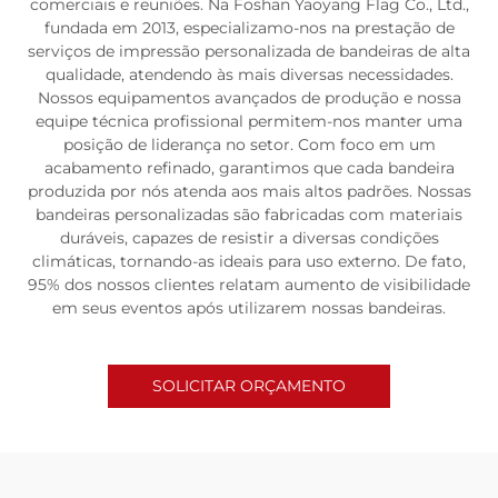
comerciais e reuniões. Na Foshan Yaoyang Flag Co., Ltd.,
fundada em 2013, especializamo-nos na prestação de
serviços de impressão personalizada de bandeiras de alta
qualidade, atendendo às mais diversas necessidades.
Nossos equipamentos avançados de produção e nossa
equipe técnica profissional permitem-nos manter uma
posição de liderança no setor. Com foco em um
acabamento refinado, garantimos que cada bandeira
produzida por nós atenda aos mais altos padrões. Nossas
bandeiras personalizadas são fabricadas com materiais
duráveis, capazes de resistir a diversas condições
climáticas, tornando-as ideais para uso externo. De fato,
95% dos nossos clientes relatam aumento de visibilidade
em seus eventos após utilizarem nossas bandeiras.
SOLICITAR ORÇAMENTO