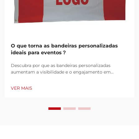
O que torna as bandeiras personalizadas
ideais para eventos？
Descubra por que as bandeiras personalizadas
aumentam a visibilidade e o engajamento em
eventos. Aprenda como as bandeiras com a
identidade da sua marca causam impacto, atraem
VER MAIS
multidões e elevam a presença do seu brand.
Obtenha dicas de especialistas agora.