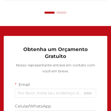
Obtenha um Orçamento
Gratuito
Nosso representante entrará em contato com
você em breve.
Email
0/100
Celular/WhatsApp