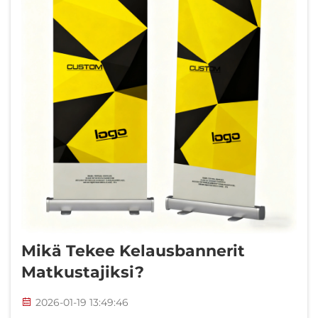
Mikä Tekee Kelausbannerit
Matkustajiksi?
2026-01-19 13:49:46