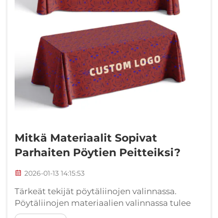
Mitkä Materiaalit Sopivat
Parhaiten Pöytien Peitteiksi?
2026-01-13 14:15:53
Tärkeät tekijät pöytäliinojen valinnassa.
Pöytäliinojen materiaalien valinnassa tulee
ottaa huomioon useita tekijöitä. Paitsi liinan