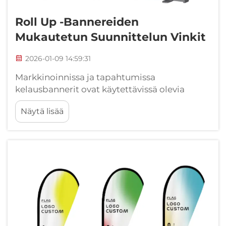
Roll Up -bannereiden
Mukautetun Suunnittelun Vinkit
2026-01-09 14:59:31
Markkinoinnissa ja tapahtumissa
kelausbannerit ovat käytettävissä olevia
hyödyllisimpiä ja tehokkaimpia vaihtoehtoja.
Näytä lisää
Messut, tuotejulkistukset ja
mainostapahtumat hyötyvät esimerkiksi
hyvin suunnitellusta kelausbannerista. Se voi
luoda pos...