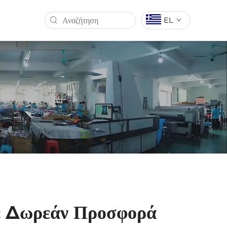
EL
ΝΙΟΎ
ΣΗΜΑΊΑ ΑΥΤΟΚΙΝΉΤΟΥ
ΣΚΥΤΆΛΗ
ΑΝΑΔΙΠΛΟΎΜΕΝΟ BANNER
ε Δωρεάν Προσφορά