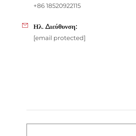
+86 18520922115
Ηλ. Διεύθυνση:
[email protected]