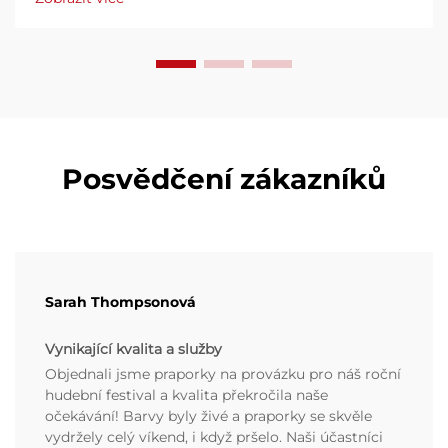
Posvědčení zákazníků
Sarah Thompsonová
Vynikající kvalita a služby
Objednali jsme praporky na provázku pro náš roční
hudební festival a kvalita překročila naše
očekávání! Barvy byly živé a praporky se skvěle
vydržely celý víkend, i když pršelo. Naši účastníci