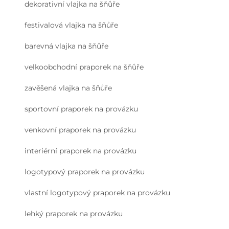
dekorativní vlajka na šňůře
festivalová vlajka na šňůře
barevná vlajka na šňůře
velkoobchodní praporek na šňůře
zavěšená vlajka na šňůře
sportovní praporek na provázku
venkovní praporek na provázku
interiérní praporek na provázku
logotypový praporek na provázku
vlastní logotypový praporek na provázku
lehký praporek na provázku