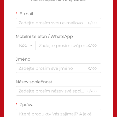
E-mail
0/100
Mobilní telefon / WhatsApp
Kód
0/100
Jméno
0/100
Název společnosti
0/200
Zpráva