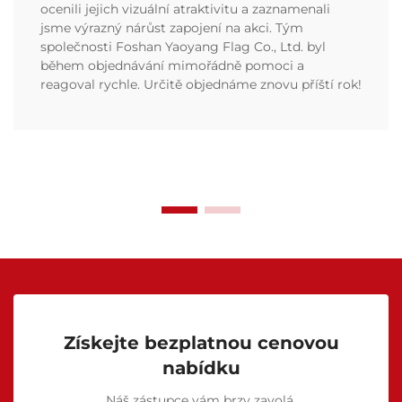
ocenili jejich vizuální atraktivitu a zaznamenali
jsme výrazný nárůst zapojení na akci. Tým
společnosti Foshan Yaoyang Flag Co., Ltd. byl
během objednávání mimořádně pomoci a
reagoval rychle. Určitě objednáme znovu příští rok!
Získejte bezplatnou cenovou
nabídku
Náš zástupce vám brzy zavolá.