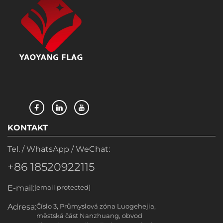
KONTAKT
Tel. / WhatsApp / WeChat:
+86 18520922115
E-mail:
[email protected]
Adresa:
Číslo 3, Průmyslová zóna Luogehejia,
městská část Nanzhuang, obvod