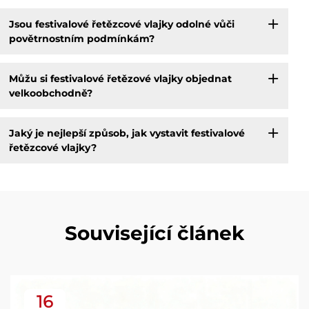
Jsou festivalové řetězcové vlajky odolné vůči
povětrnostním podmínkám?
Můžu si festivalové řetězové vlajky objednat
velkoobchodně?
Jaký je nejlepší způsob, jak vystavit festivalové
řetězcové vlajky?
Související článek
16