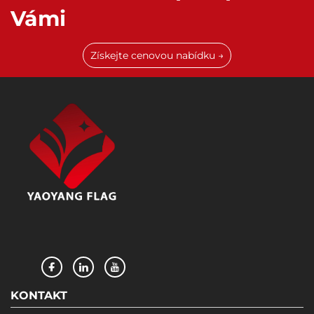
Vámi
Získejte cenovou nabídku →
KONTAKT