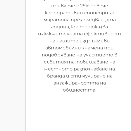
привлече с 25% повече
корпоративни спонсори за
маратона през следващата
година, което доказва
изключителната ефективност
на нашите издръжливи
автомобилни знамена при
подобряване на участието в
събитията, повишаване на
местното разпознаване на
бранда и стимулиране на
ангажираността на
общността.