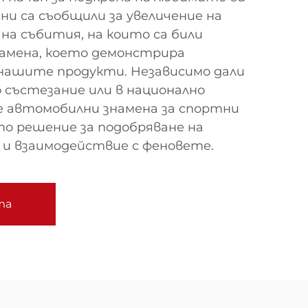
и са съобщили за увеличение на
на събития, на които са били
амена, което демонстрира
ашите продукти. Независимо дали
 състезание или в национално
 автомобилни знамена за спортни
о решение за подобряване на
и взаимодействие с феновете.
та