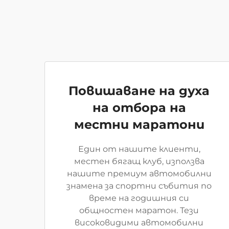
Повишаване на духа
на отбора на
местни маратони
Един от нашите клиенти,
местен бягащ клуб, използва
нашите премиум автомобилни
знамена за спортни събития по
време на годишния си
общностен маратон. Тези
високовидими автомобилни