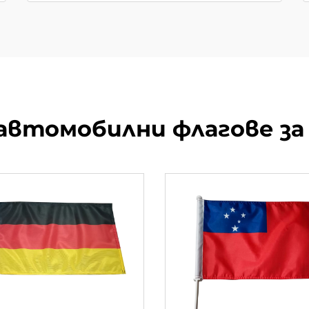
автомобилни флагове з