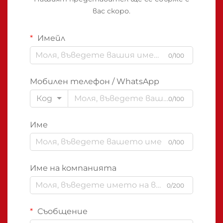
вас скоро.
Имейл
0/100
Мобилен телефон / WhatsApp
Код
0/100
Име
0/100
Име на компанията
0/200
Съобщение