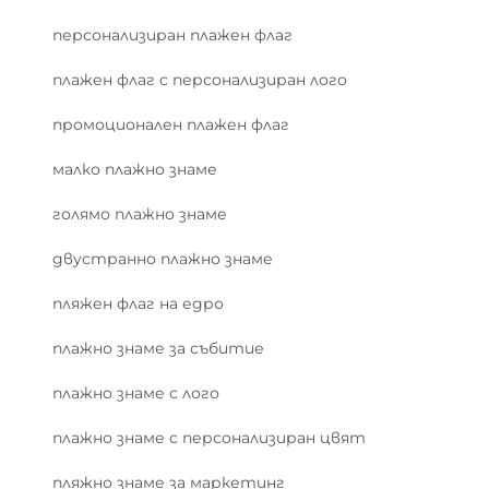
персонализиран плажен флаг
плажен флаг с персонализиран лого
промоционален плажен флаг
малко плажно знаме
голямо плажно знаме
двустранно плажно знаме
пляжен флаг на едро
плажно знаме за събитие
плажно знаме с лого
плажно знаме с персонализиран цвят
пляжно знаме за маркетинг