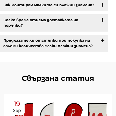
Как монтирам малките си плажни знамена?
Колко време отнема доставката на
поръчки?
Предлагате ли отстъпки при покупка на
големи количества малки плажни знамена?
Свързана статия
19
Sep