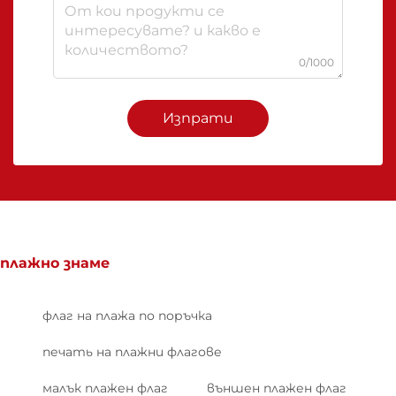
0/1000
Изпрати
плажно знаме
флаг на плажа по поръчка
печать на плажни флагове
малък плажен флаг
външен плажен флаг