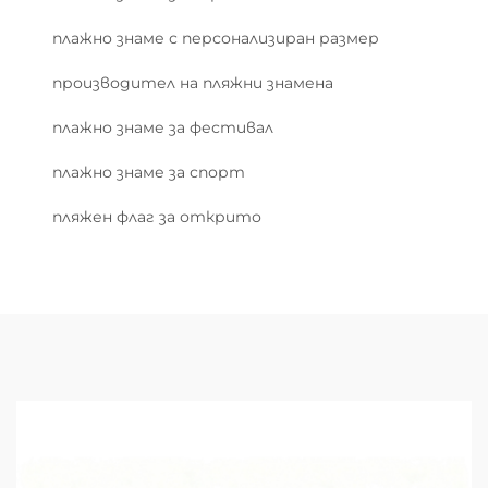
плажно знаме с персонализиран размер
производител на пляжни знамена
плажно знаме за фестивал
плажно знаме за спорт
пляжен флаг за открито