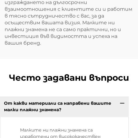
изграждането на дългосрочни
взаимоотношения с клиентите си и работим
в тясно сътрудничество с вас, за да
осъществим вашата визия. Малките ни
плажни знамена не са само практични, но и
инвестиция във видимостта и успеха на
вашия бренд.
Често задавани въпроси
От какви материали са направени вашите
малки плажни знамена?
Малките ни плажни знамена са
изработени от висококачествен