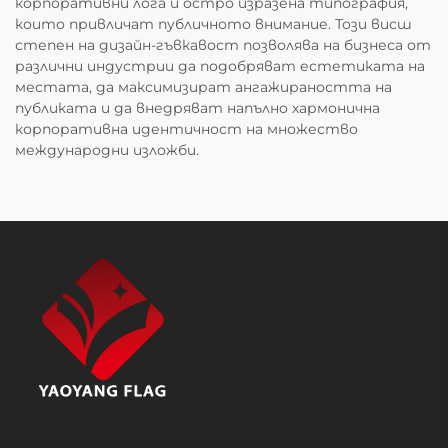
корпоративни лога и остро изразена типография,
които привличат публичното внимание. Този висш
степен на дизайн-гъвкавост позволява на бизнеса от
различни индустрии да подобряват естетиката на
местата, да максимизират ангажираността на
публиката и да внедряват напълно хармонична
корпоративна идентичност на множество
международни изложби.