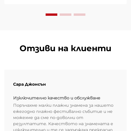
Вземете пълното ръководство, базирано на
данни.
Отзиви на клиенти
Сара Джонсън
Изключително качество и обслужване
Поръчахме малки плажни знамена за нашето
ежегодно плажно фестивално събитие и не
можехме да сме по-доволни от
резултатите. Качеството на знамената е
изключително и те се задържаха прекрасно