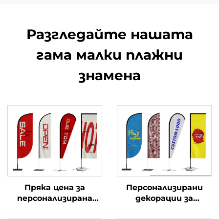
Разгледайте нашата
гама малки плажни
знамена
Пряка цена за
Персонализирани
персонализирана
декорации за
дисплейна система
безопасност знамена