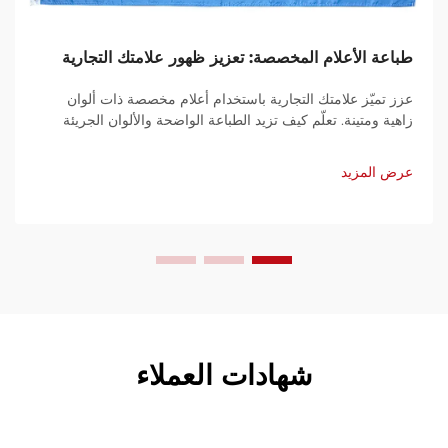
طباعة الأعلام المخصصة: تعزيز ظهور علامتك التجارية
عزز تميّز علامتك التجارية باستخدام أعلام مخصصة ذات ألوان
زاهية ومتينة. تعلّم كيف تزيد الطباعة الواضحة والألوان الجريئة
والمواد المقاومة للعوامل الجوية من الرؤية في الفعاليات والمتاجر
ومعارض التجارة. احصل على نسختك اليوم.
عرض المزيد
شهادات العملاء