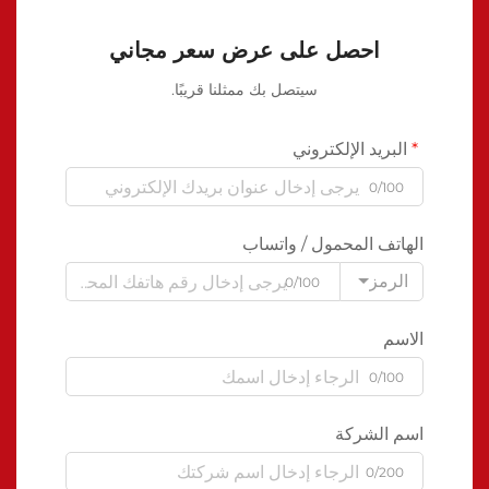
احصل على عرض سعر مجاني
سيتصل بك ممثلنا قريبًا.
البريد الإلكتروني
0/100
الهاتف المحمول / واتساب
الرمز
0/100
الاسم
0/100
اسم الشركة
0/200