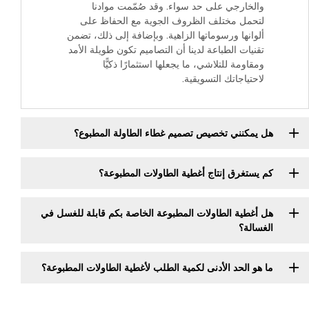
والخارجي على حد سواء. وقد صُمّمت موادنا
لتحمل مختلف الظروف الجوية مع الحفاظ على
ألوانها ورسوماتها الزاهية. وبإضافة إلى ذلك، تضمن
تقنيات الطباعة لدينا أن التصاميم تكون طويلة الأمد
ومقاومة للتلاشي، ما يجعلها استثمارًا ذكيًّا
لاحتياجاتك التسويقية.
هل يمكنني تخصيص تصميم غطاء الطاولة المطبوع؟
كم يستغرق إنتاج أغطية الطاولات المطبوعة؟
هل أغطية الطاولات المطبوعة الخاصة بكم قابلة للغسل في
الغسالة؟
ما هو الحد الأدنى لكمية الطلب لأغطية الطاولات المطبوعة؟