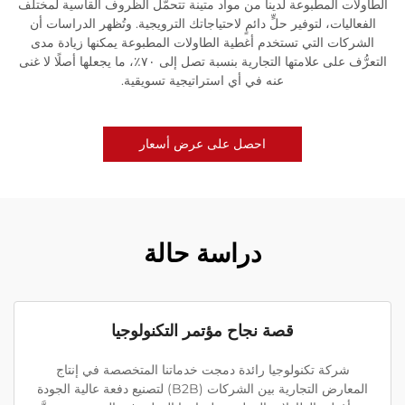
الطاولات المطبوعة لدينا من مواد متينة تتحمّل الظروف القاسية لمختلف
الفعاليات، لتوفير حلٍّ دائمٍ لاحتياجاتك الترويجية. وتُظهر الدراسات أن
الشركات التي تستخدم أغطية الطاولات المطبوعة يمكنها زيادة مدى
التعرُّف على علامتها التجارية بنسبة تصل إلى ٧٠٪، ما يجعلها أصلًا لا غنى
عنه في أي استراتيجية تسويقية.
احصل على عرض أسعار
دراسة حالة
قصة نجاح مؤتمر التكنولوجيا
شركة تكنولوجيا رائدة دمجت خدماتنا المتخصصة في إنتاج
المعارض التجارية بين الشركات (B2B) لتصنيع دفعة عالية الجودة