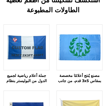
استكشف تشكيلتنا من أطقم تغطية
الطاولات المطبوعة
مصنع يُنتج أعلامًا مخصصة
جملة أعلام رياضية لجميع
بمقاس 3x5 قدم، من جانب
الدول من البوليستر بنظام
واحد أو من جهتين، للخارج
التسامي، أعلام مخصصة من
جانب واحد أو من جهتين