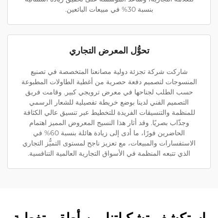
بنسبة 30% في مبيعات البائعين.
تحوُّل المعرض التجاري
شاركت شركة تجزئة دولية مصانعنا المتخصصة في تصنيع
المنسوجات لتصميم دفعة حصرية من أغطية الطاولات المطبوعة
حسب الطلب لجناحها في معرض ترويجي كبير. وقامت فريق
التصميم الفني لدينا بوضع خريطة تفصيلية للشعار الرسمي
للمنظمة والتنسيقات الفريدة للتخطيط عبر تنسيق عالي الكثافة
وجذّاب بصريًا. وقد أثار هذا النسيج المعروض المميز اهتمام
الحاضرين فورًا، ما أدى إلى زيادة هائلة بنسبة 60% في
الاستفسارات والمبيعات، مع تعزيز ناجح لمستوى التميُّز التجاري
الذي تتبعه المنظمة في الأسواق التجارية العالمية التنافسية.