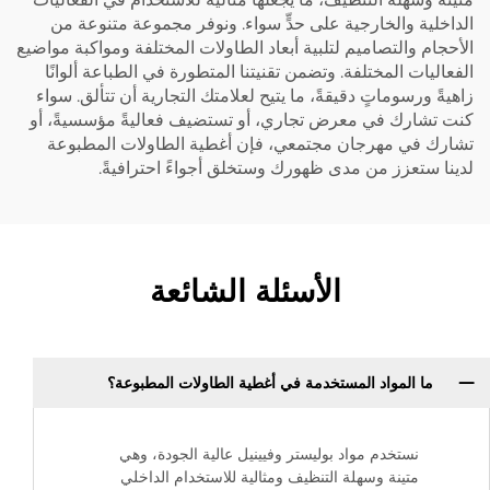
الداخلية والخارجية على حدٍّ سواء. ونوفر مجموعة متنوعة من
الأحجام والتصاميم لتلبية أبعاد الطاولات المختلفة ومواكبة مواضيع
الفعاليات المختلفة. وتضمن تقنيتنا المتطورة في الطباعة ألوانًا
زاهيةً ورسوماتٍ دقيقةً، ما يتيح لعلامتك التجارية أن تتألق. سواء
كنت تشارك في معرض تجاري، أو تستضيف فعاليةً مؤسسيةً، أو
تشارك في مهرجان مجتمعي، فإن أغطية الطاولات المطبوعة
لدينا ستعزز من مدى ظهورك وستخلق أجواءً احترافيةً.
الأسئلة الشائعة
ما المواد المستخدمة في أغطية الطاولات المطبوعة؟
نستخدم مواد بوليستر وفيينيل عالية الجودة، وهي
متينة وسهلة التنظيف ومثالية للاستخدام الداخلي