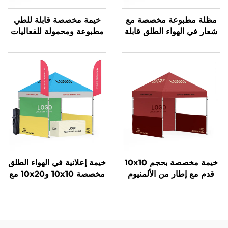
مظلة مطبوعة مخصصة مع
خيمة مخصصة قابلة للطي
شعار في الهواء الطلق قابلة
مطبوعة ومحمولة للفعاليات
للطي 3x3 3x4.5 3x6 متر،
والمعارض، خيمة ألمنيوم في
خيمة قابلة للطي ونشروها
الهواء الطلق 10x10 للأحداث
بسرعة، خيمة قابلة للطي
التجارية
والسحب
خيمة مخصصة بحجم 10x10
خيمة إعلانية في الهواء الطلق
قدم مع إطار من الألمنيوم
مخصصة 10x10 و10x20 مع
لمهرجانات العلامات التجارية،
شعار، خيمة معرض من
خيمة إعلانية ثقيلة في الهواء
الألمنيوم لفعاليات المعارض
الطلق لفعاليات الدعاية
والمعارض التجارية