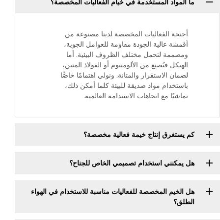
ما المواد المستخدمة في خيام الفعاليات المخصصة؟
أجنحة الفعاليات المخصصة لدينا مصنوعة من
أقمشة عالية الجودة مقاومة للعوامل الجوية،
ومصممة لتحمل مختلف الظروف البيئية. أما
الهيكل فيُصنع من الألومنيوم أو الفولاذ المتين،
لضمان الاستقرار والمتانة. ونولي اهتمامًا خاصًّا
باستخدام مواد صديقة للبيئة كلما أمكن ذلك،
تماشيًا مع اتجاهات الاستدامة العالمية.
كم يستغرق إنتاج خيمة فعالية مخصصة؟
هل يمكنني استخدام تصميمي الخاص للجناح؟
هل الخيم المخصصة للفعاليات مناسبة للاستخدام في الهواء
الطلق؟