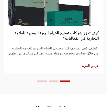
كيف تعزز شركات تصنيع الخيام الهوية البصرية للعلامة
التجارية في الفعاليات؟
اكتشف كيف يضاعف كبار مصنعي الخيام الترويج للعلامة التجارية
من خلال تصاميم مخصصة، ومواد متينة، وهياكل مبتكرة. عزز ظهور
علامتك التجارية وتفاعل الجمهور في فعاليتك القادمة. تعرف على
المزيد.
عرض المزيد