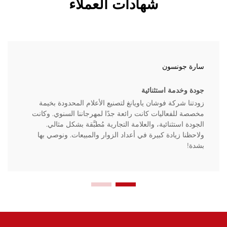
شهادات العملاء
سارة جونسون
جودة وخدمة استثنائية
زودتنا شركة فوشان ياويانغ لتصنيع الأعلام المحدودة بخيمة
مخصصة للفعاليات كانت رائعة جدًا لمهرجاننا السنوي. وكانت
الجودة استثنائية، والعلامة التجارية مُطبَّقة بشكل مثالي.
ولاحظنا زيادة كبيرة في أعداد الزوار والمبيعات. ونوصي بها
بشدة!