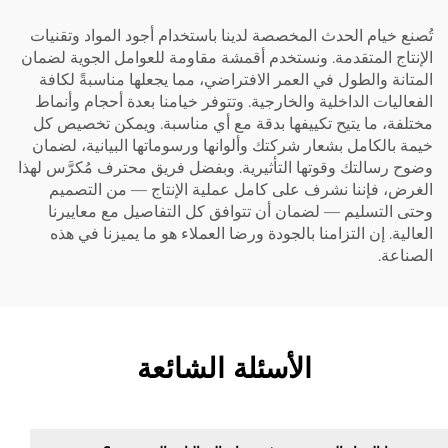
تُصنع خيام الحدث المخصصة لدينا باستخدام أجود المواد وتقنيات
الإنتاج المتقدمة. ونستخدم أقمشة مقاومة للعوامل الجوية لضمان
المتانة والطول في العمر الافتراضي، مما يجعلها مناسبةً لكافة
الفعاليات الداخلية والخارجية. وتتوفر خيامنا بعدة أحجام وأنماط
مختلفة، ما يتيح تكييفها بدقة مع أي مناسبة. ويمكن تخصيص كل
خيمة بالكامل بشعار شركتك وألوانها ورسوماتها البيانية، لضمان
وضوح رسالتك وقوتها التأثيرية. وبفضل فريق محترف مُكرَّس لهذا
الغرض، فإننا نشرف على كامل عملية الإنتاج — من التصميم
وحتى التسليم — لضمان أن تتوافق كل التفاصيل مع معاييرنا
العالية. إن التزامنا بالجودة ورضا العملاء هو ما يميزنا في هذه
الصناعة.
الأسئلة الشائعة