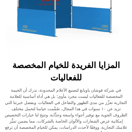
المزايا الفريدة للخيام المخصصة
للفعاليات
في شركة فوشان ياويانغ لتصنيع الأعلام المحدودة، ندرك أن الخيمة
المخصصة للفعاليات ليست مجرد مأوى؛ بل هي أداة أساسية للعلامة
التجارية تعزِّز من مدى الظهور والتفاعل في الفعاليات. وبفضل خبرتنا التي
تزيد عن ١٠ سنوات في هذا المجال، صُمِّمت خيامنا لتحمل مختلف
الظروف الجوية مع توفير أجواء واسعة وجذَّابة. وتتيح لنا خيارات التخصيص
إمكانية عرض الشعارات والألوان الخاصة بالشركات، مما يضمن تميُّز
علامتك التجارية. ووفقًا لأحدث الدراسات، يمكن للخيام المخصصة أن ترفع