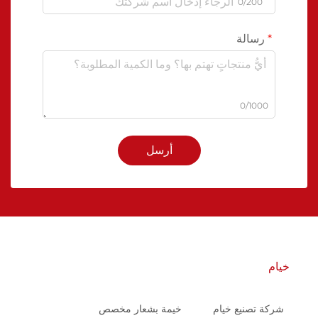
0/200
رسالة
0/1000
أرسل
خيام
شركة تصنيع خيام
خيمة بشعار مخصص